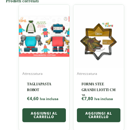
Prodotti correlati
Attrezzatura
Attrezzatura
TAGLIAPASTA
FORMA STEE
ROBOT
GRANDI LIOTTI CM
20
€
4,60
€
7,80
Iva inclusa
Iva inclusa
AGGIUNGI AL
AGGIUNGI AL
CARRELLO
CARRELLO