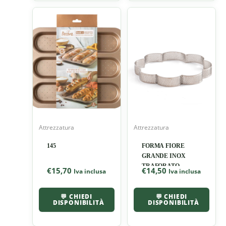
Attrezzatura
Attrezzatura
145
FORMA FIORE
GRANDE INOX
TRAFORATO
€
15,70
€
14,50
Iva inclusa
Iva inclusa
💬 CHIEDI
💬 CHIEDI
DISPONIBILITÀ
DISPONIBILITÀ