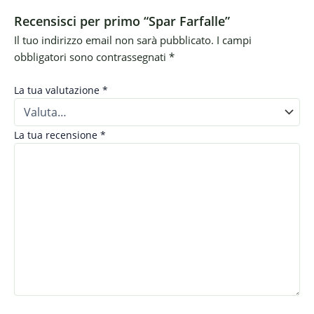
Recensisci per primo “Spar Farfalle”
Il tuo indirizzo email non sarà pubblicato.
I campi
obbligatori sono contrassegnati
*
La tua valutazione
*
La tua recensione
*