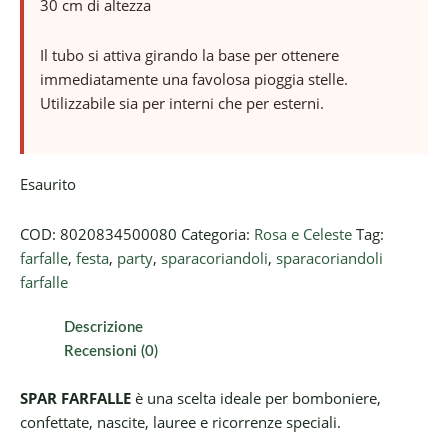
30 cm di altezza
Il tubo si attiva girando la base per ottenere
immediatamente una favolosa pioggia stelle.
Utilizzabile sia per interni che per esterni.
Esaurito
COD:
8020834500080
Categoria:
Rosa e Celeste
Tag:
farfalle
,
festa
,
party
,
sparacoriandoli
,
sparacoriandoli
farfalle
Descrizione
Recensioni (0)
SPAR FARFALLE
è una scelta ideale per bomboniere,
confettate, nascite, lauree e ricorrenze speciali.