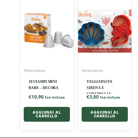
Attrezzatura
Attrezzatura
10 STAMPI MINI
TAGLIAPASTA
BABA – DECORA
SIRENA E
CONCHIGLIA
€
10,90
€
3,80
Iva inclusa
Iva inclusa
AGGIUNGI AL
AGGIUNGI AL
CARRELLO
CARRELLO