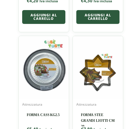
€
4,20
€
4,30
Iva inclusa
Iva inclusa
AGGIUNGI AL
AGGIUNGI AL
CARRELLO
CARRELLO
Attrezzatura
Attrezzatura
FORMA CASS KG2.5
FORMA STEE
GRANDI LIOTTI CM
20