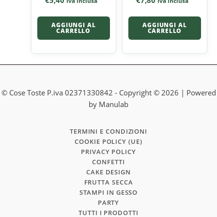
€
5,40
€
7,80
Iva inclusa
Iva inclusa
AGGIUNGI AL
AGGIUNGI AL
CARRELLO
CARRELLO
© Cose Toste P.iva 02371330842 - Copyright © 2026 | Powered
by Manulab
TERMINI E CONDIZIONI
COOKIE POLICY (UE)
PRIVACY POLICY
CONFETTI
CAKE DESIGN
FRUTTA SECCA
STAMPI IN GESSO
PARTY
TUTTI I PRODOTTI