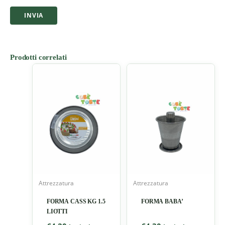
Prodotti correlati
Attrezzatura
Attrezzatura
FORMA CASS KG 1.5
FORMA BABA’
LIOTTI