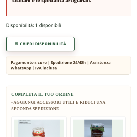
siciliani e le specialità artigianali.
Disponibilità:
1 disponibili
💬 CHIEDI DISPONIBILITÀ
COMPLETA IL TUO ORDINE