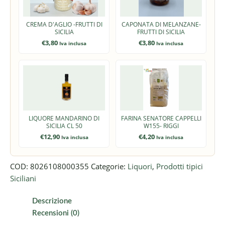
CREMA D'AGLIO -FRUTTI DI
CAPONATA DI MELANZANE-
SICILIA
FRUTTI DI SICILIA
€
3,80
€
3,80
Iva inclusa
Iva inclusa
LIQUORE MANDARINO DI
FARINA SENATORE CAPPELLI
SICILIA CL 50
W155- RIGGI
€
12,90
€
4,20
Iva inclusa
Iva inclusa
COD:
8026108000355
Categorie:
Liquori
,
Prodotti tipici
Siciliani
Descrizione
Recensioni (0)