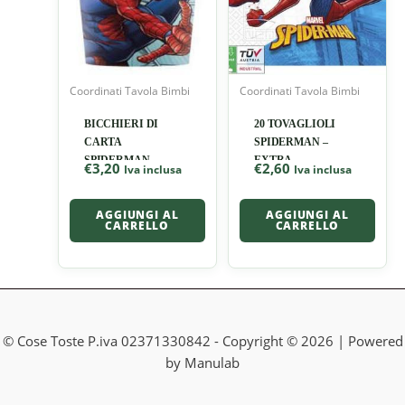
Coordinati Tavola Bimbi
Coordinati Tavola Bimbi
BICCHIERI DI
20 TOVAGLIOLI
CARTA
SPIDERMAN –
SPIDERMAN-
EXTRA
€
3,20
€
2,60
Iva inclusa
Iva inclusa
EXTRA
AGGIUNGI AL
AGGIUNGI AL
CARRELLO
CARRELLO
© Cose Toste P.iva 02371330842 - Copyright © 2026 | Powered
by Manulab