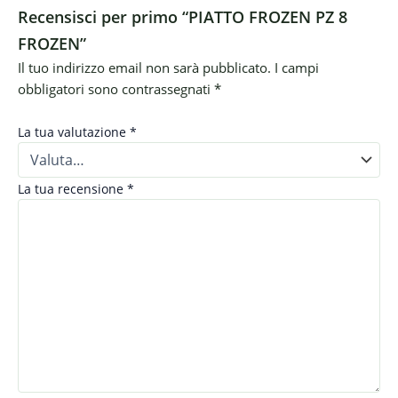
Recensisci per primo “PIATTO FROZEN PZ 8
FROZEN”
Il tuo indirizzo email non sarà pubblicato.
I campi
obbligatori sono contrassegnati
*
La tua valutazione
*
La tua recensione
*