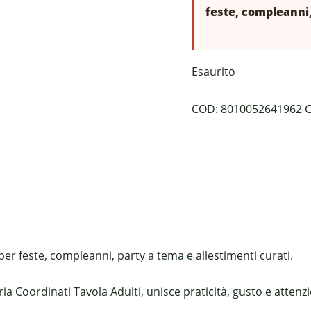
feste, compleanni,
Esaurito
COD:
8010052641962
C
per feste, compleanni, party a tema e allestimenti curati.
a Coordinati Tavola Adulti, unisce praticità, gusto e attenzio