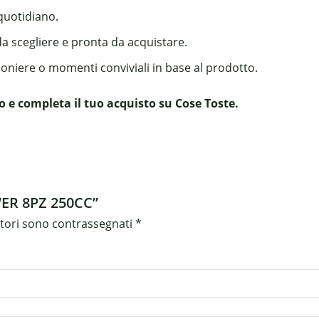
 quotidiano.
da scegliere e pronta da acquistare.
boniere o momenti conviviali in base al prodotto.
 e completa il tuo acquisto su Cose Toste.
WER 8PZ 250CC”
atori sono contrassegnati
*