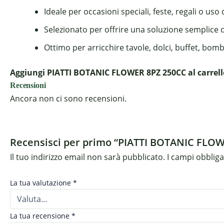
Ideale per occasioni speciali, feste, regali o uso
Selezionato per offrire una soluzione semplice 
Ottimo per arricchire tavole, dolci, buffet, bom
Aggiungi PIATTI BOTANIC FLOWER 8PZ 250CC al carrello
Recensioni
Ancora non ci sono recensioni.
Recensisci per primo “PIATTI BOTANIC FLO
Il tuo indirizzo email non sarà pubblicato.
I campi obblig
La tua valutazione
*
La tua recensione
*