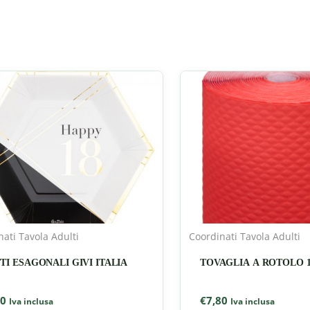
ati Tavola Adulti
Coordinati Tavola Adulti
TI ESAGONALI GIVI ITALIA
TOVAGLIA A ROTOLO 
90
€
7,80
Iva inclusa
Iva inclusa