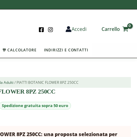
Carrello
Accedi
🎊 CALCOLATORE
INDIRIZZI E CONTATTI
a Adulti
/ PIATTI BOTANIC FLOWER 8PZ 250CC
FLOWER 8PZ 250CC
OWER 8PZ 250CC: una proposta selezionata per