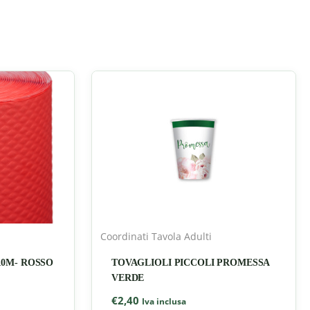
Coordinati Tavola Adulti
10M- ROSSO
TOVAGLIOLI PICCOLI PROMESSA
VERDE
€
2,40
Iva inclusa