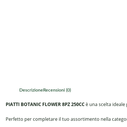
Descrizione
Recensioni (0)
PIATTI BOTANIC FLOWER 8PZ 250CC
è una scelta ideale 
Perfetto per completare il tuo assortimento nella categori