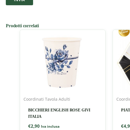
Prodotti correlati
Coordinati Tavola Adulti
Coordin
BICCHIERI ENGLISH ROSE GIVI
PIAT
ITALIA
€
2,90
€
4,
Iva inclusa