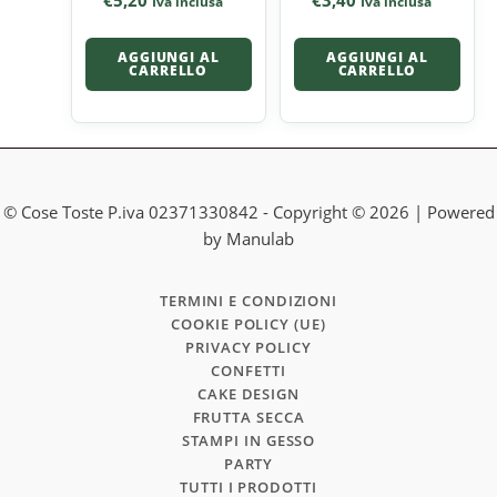
€
5,20
€
3,40
Iva inclusa
Iva inclusa
AGGIUNGI AL
AGGIUNGI AL
CARRELLO
CARRELLO
© Cose Toste P.iva 02371330842 - Copyright © 2026 | Powered
by Manulab
TERMINI E CONDIZIONI
COOKIE POLICY (UE)
PRIVACY POLICY
CONFETTI
CAKE DESIGN
FRUTTA SECCA
STAMPI IN GESSO
PARTY
TUTTI I PRODOTTI