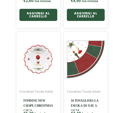
€
2,60
€
4,90
Iva inclusa
Iva inclusa
AGGIUNGI AL
AGGIUNGI AL
CARRELLO
CARRELLO
Coordinati Tavola Adulti
Coordinati Tavola Adulti
FONDINE NEW
16 TOVAGLIOLI LA
CHAPE CHRISTMAS
FAVOLA DI NAT. S.
CM 24
33CM