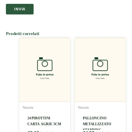
Prodotti correlati
Natale
Natale
24 PIROTTINI
PALLONCINO
CARTA AGRIF. 5CM
METALLIZZATO
STANDING