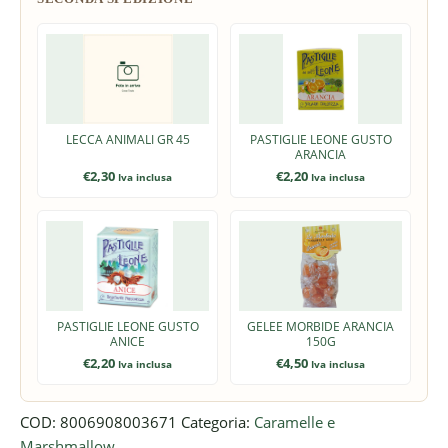
LECCA ANIMALI GR 45
PASTIGLIE LEONE GUSTO
ARANCIA
€
2,30
€
2,20
Iva inclusa
Iva inclusa
PASTIGLIE LEONE GUSTO
GELEE MORBIDE ARANCIA
ANICE
150G
€
2,20
€
4,50
Iva inclusa
Iva inclusa
COD:
8006908003671
Categoria:
Caramelle e
Marshmallow