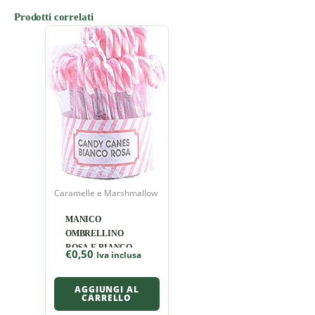
Prodotti correlati
Caramelle e Marshmallow
MANICO
OMBRELLINO
ROSA E BIANCO
€
0,50
Iva inclusa
AGGIUNGI AL
CARRELLO