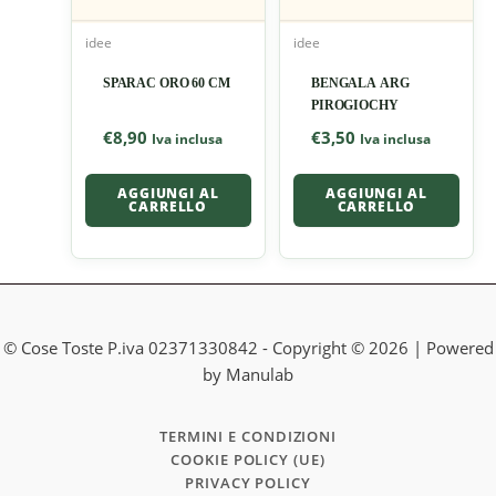
idee
idee
SPARAC ORO 60 CM
BENGALA ARG
PIROGIOCHY
€
8,90
€
3,50
Iva inclusa
Iva inclusa
AGGIUNGI AL
AGGIUNGI AL
CARRELLO
CARRELLO
© Cose Toste P.iva 02371330842 - Copyright © 2026 | Powered
by Manulab
TERMINI E CONDIZIONI
COOKIE POLICY (UE)
PRIVACY POLICY