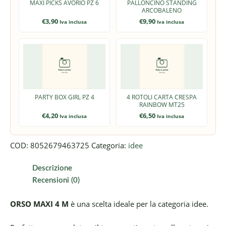
MAXI PICKS AVORIO PZ 6
PALLONCINO STANDING
ARCOBALENO
€
3,90
€
9,90
Iva inclusa
Iva inclusa
PARTY BOX GIRL PZ 4
4 ROTOLI CARTA CRESPA
RAINBOW MT25
€
4,20
€
6,50
Iva inclusa
Iva inclusa
COD:
8052679463725
Categoria:
idee
Descrizione
Recensioni (0)
ORSO MAXI 4 M
è una scelta ideale per la categoria idee.