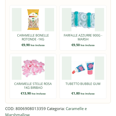
CARAMELLE BONELLE
FARFALLE AZZURRE 900G -
ROTONDE -1KG
MARSH
€
9,90
€
9,50
Iva inclusa
Iva inclusa
CARAMELLE STELLE ROSA
TUBETTO BUBBLE GUM
1KG BIRIBAO
€
13,90
€
1,80
Iva inclusa
Iva inclusa
COD:
8006908013359
Categoria:
Caramelle e
Marshmallow