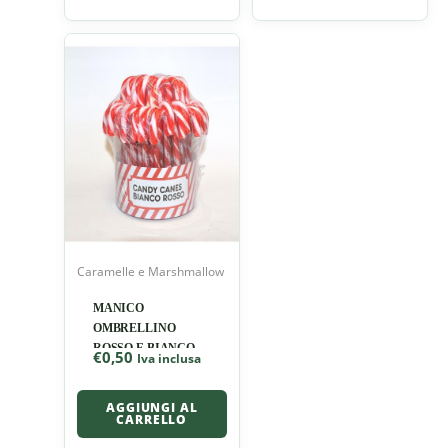
Caramelle e Marshmallow
MANICO
OMBRELLINO
ROSSO E BIANCO
€
0,50
Iva inclusa
AGGIUNGI AL
CARRELLO