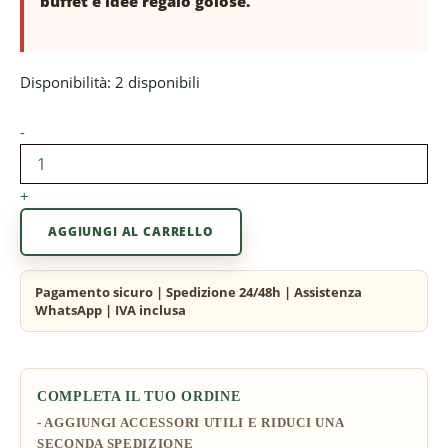
buffet e idee regalo golose.
Disponibilità:
2 disponibili
-
+
AGGIUNGI AL CARRELLO
COMPLETA IL TUO ORDINE