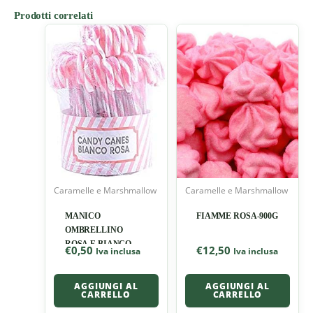
Prodotti correlati
Caramelle e Marshmallow
Caramelle e Marshmallow
MANICO
FIAMME ROSA-900G
OMBRELLINO
ROSA E BIANCO
€
0,50
€
12,50
Iva inclusa
Iva inclusa
AGGIUNGI AL
AGGIUNGI AL
CARRELLO
CARRELLO