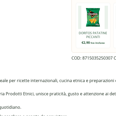
DORITOS PATATINE
PICCANTI
€
2,90
Iva inclusa
COD:
8715035250307
C
eale per ricette internazionali, cucina etnica e preparazioni o
 Prodotti Etnici, unisce praticità, gusto e attenzione ai dett
 quotidiano.