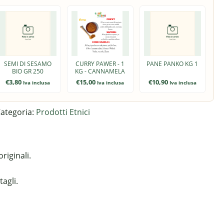
SEMI DI SESAMO
CURRY PAWER - 1
PANE PANKO KG 1
BIO GR 250
KG - CANNAMELA
€
3,80
€
15,00
€
10,90
Iva inclusa
Iva inclusa
Iva inclusa
ategoria:
Prodotti Etnici
riginali.
agli.