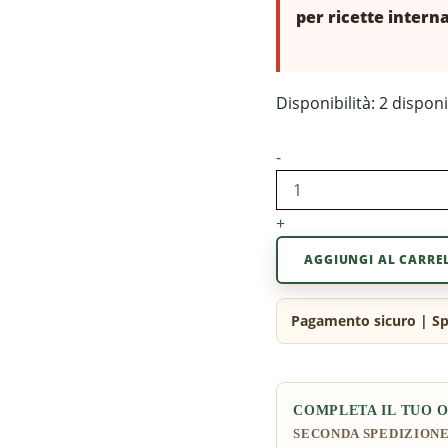
per ricette interna
Disponibilità:
2 disponi
-
+
AGGIUNGI AL CARRE
COMPLETA IL TUO 