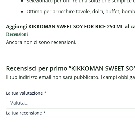
Selezionato per offrire una soluzione semplice 
Ottimo per arricchire tavole, dolci, buffet, bom
Aggiungi KIKKOMAN SWEET SOY FOR RICE 250 ML al carr
Recensioni
Ancora non ci sono recensioni.
Recensisci per primo “KIKKOMAN SWEET SOY
Il tuo indirizzo email non sarà pubblicato.
I campi obblig
La tua valutazione
*
La tua recensione
*