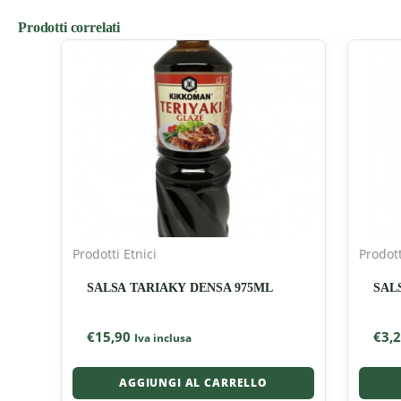
Prodotti correlati
Prodotti Etnici
Prodott
SALSA TARIAKY DENSA 975ML
SALS
€
15,90
€
3,
Iva inclusa
AGGIUNGI AL CARRELLO