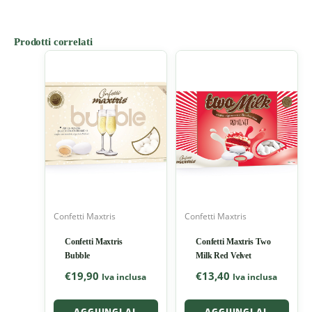
Prodotti correlati
Confetti Maxtris
Confetti Maxtris
Confetti Maxtris
Confetti Maxtris Two
Bubble
Milk Red Velvet
€
19,90
€
13,40
Iva inclusa
Iva inclusa
AGGIUNGI AL
AGGIUNGI AL