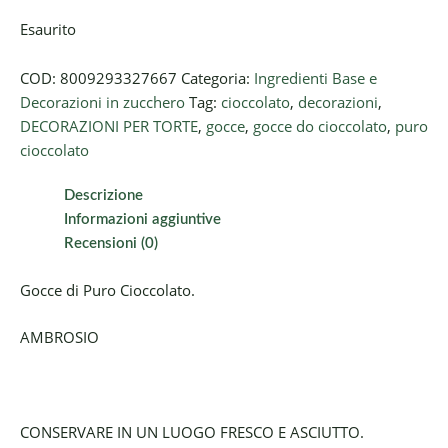
Esaurito
COD:
8009293327667
Categoria:
Ingredienti Base e
Decorazioni in zucchero
Tag:
cioccolato
,
decorazioni
,
DECORAZIONI PER TORTE
,
gocce
,
gocce do cioccolato
,
puro
cioccolato
Descrizione
Informazioni aggiuntive
Recensioni (0)
Gocce di Puro Cioccolato.
AMBROSIO
CONSERVARE IN UN LUOGO FRESCO E ASCIUTTO.