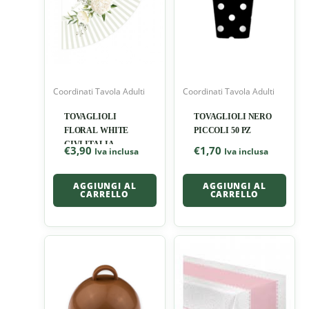
Coordinati Tavola Adulti
Coordinati Tavola Adulti
TOVAGLIOLI
TOVAGLIOLI NERO
FLORAL WHITE
PICCOLI 50 PZ
GIVI ITALIA
€
3,90
€
1,70
Iva inclusa
Iva inclusa
AGGIUNGI AL
AGGIUNGI AL
CARRELLO
CARRELLO