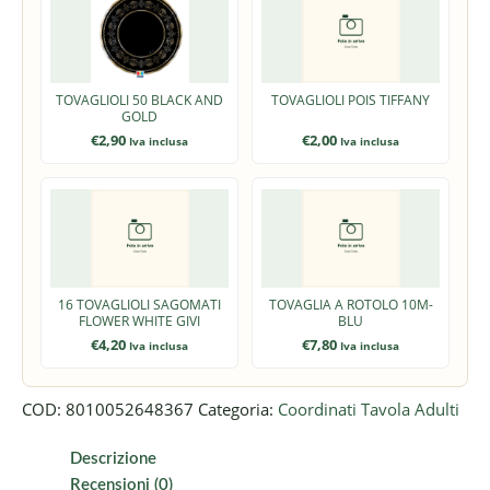
TOVAGLIOLI 50 BLACK AND
TOVAGLIOLI POIS TIFFANY
GOLD
€
2,90
€
2,00
Iva inclusa
Iva inclusa
16 TOVAGLIOLI SAGOMATI
TOVAGLIA A ROTOLO 10M-
FLOWER WHITE GIVI
BLU
€
4,20
€
7,80
Iva inclusa
Iva inclusa
COD:
8010052648367
Categoria:
Coordinati Tavola Adulti
Descrizione
Recensioni (0)