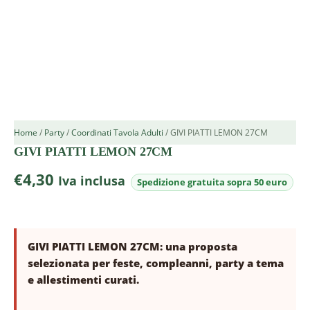
Home
/
Party
/
Coordinati Tavola Adulti
/ GIVI PIATTI LEMON 27CM
GIVI PIATTI LEMON 27CM
€
4,30
Iva inclusa
GIVI PIATTI LEMON 27CM: una proposta
selezionata per feste, compleanni, party a tema
e allestimenti curati.