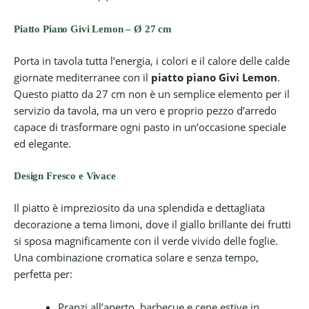
Piatto Piano Givi Lemon – Ø 27 cm
Porta in tavola tutta l’energia, i colori e il calore delle calde
giornate mediterranee con il
piatto piano Givi Lemon
.
Questo piatto da 27 cm non è un semplice elemento per il
servizio da tavola, ma un vero e proprio pezzo d’arredo
capace di trasformare ogni pasto in un’occasione speciale
ed elegante.
Design Fresco e Vivace
Il piatto è impreziosito da una splendida e dettagliata
decorazione a tema limoni, dove il giallo brillante dei frutti
si sposa magnificamente con il verde vivido delle foglie.
Una combinazione cromatica solare e senza tempo,
perfetta per:
Pranzi all’aperto, barbecue e cene estive in