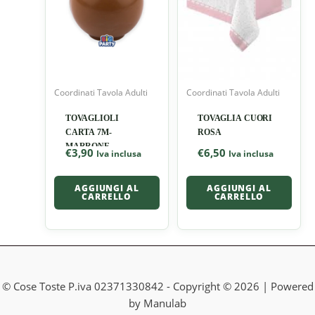
Coordinati Tavola Adulti
Coordinati Tavola Adulti
TOVAGLIOLI
TOVAGLIA CUORI
CARTA 7M-
ROSA
MARRONE
€
3,90
€
6,50
Iva inclusa
Iva inclusa
AGGIUNGI AL
AGGIUNGI AL
CARRELLO
CARRELLO
© Cose Toste P.iva 02371330842 - Copyright © 2026 | Powered
by Manulab