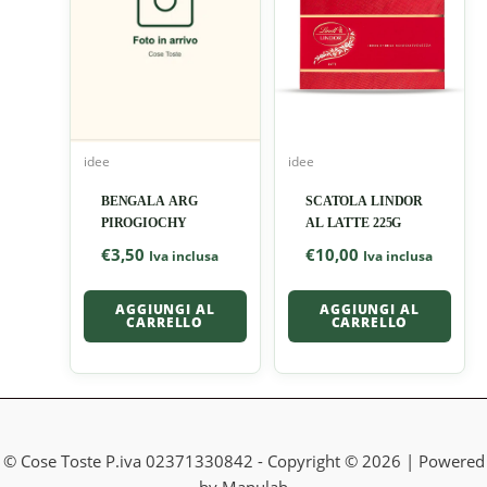
idee
idee
BENGALA ARG
SCATOLA LINDOR
PIROGIOCHY
AL LATTE 225G
€
3,50
€
10,00
Iva inclusa
Iva inclusa
AGGIUNGI AL
AGGIUNGI AL
CARRELLO
CARRELLO
© Cose Toste P.iva 02371330842 - Copyright © 2026 | Powered