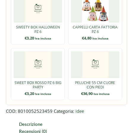
SWEETY BOX HALLOWEEN
CAPPELLI CARTA FATTORIA
PZ 6
PZ 6
€
3,20
€
4,80
Iva inclusa
Iva inclusa
SWEET BOX ROSSO PZ 6 BIG
PELUCHE 55 CM CUORE
PARTY
CON PIEDI
€
3,20
€
36,90
Iva inclusa
Iva inclusa
COD:
8010052523459
Categoria:
idee
Descrizione
Recensioni (0)