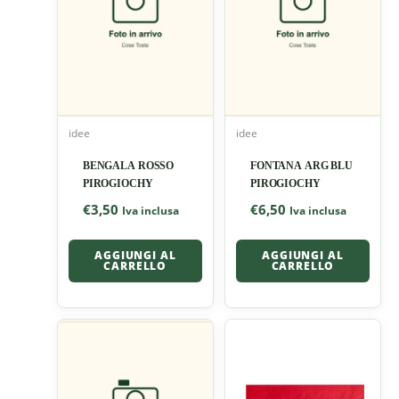
idee
idee
BENGALA ROSSO
FONTANA ARG BLU
PIROGIOCHY
PIROGIOCHY
€
3,50
€
6,50
Iva inclusa
Iva inclusa
AGGIUNGI AL
AGGIUNGI AL
CARRELLO
CARRELLO