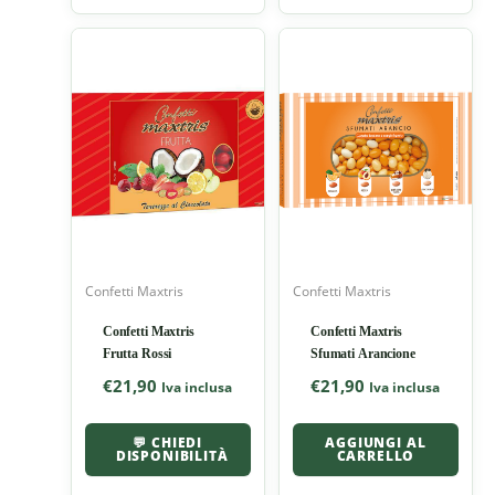
Confetti Maxtris
Confetti Maxtris
Confetti Maxtris
Confetti Maxtris
Frutta Rossi
Sfumati Arancione
€
21,90
€
21,90
Iva inclusa
Iva inclusa
💬 CHIEDI
AGGIUNGI AL
DISPONIBILITÀ
CARRELLO