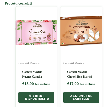
Prodotti correlati
Confetti Maxtris
Confetti Maxtris
Confetti Maxtris
Confetti Maxtris
Nuance Camelia
Chocok Bon Bianchi
€
18,90
€
17,90
Iva inclusa
Iva inclusa
💬 CHIEDI
AGGIUNGI AL
DISPONIBILITÀ
CARRELLO