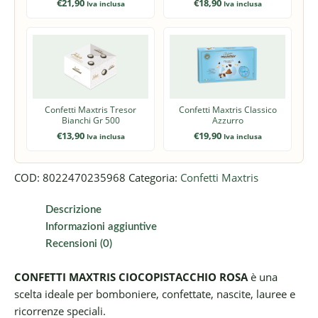
€
21,90
€
18,90
Iva inclusa
Iva inclusa
Confetti Maxtris Tresor
Confetti Maxtris Classico
Bianchi Gr 500
Azzurro
€
13,90
€
19,90
Iva inclusa
Iva inclusa
COD:
8022470235968
Categoria:
Confetti Maxtris
Descrizione
Informazioni aggiuntive
Recensioni (0)
CONFETTI MAXTRIS CIOCOPISTACCHIO ROSA
è una
scelta ideale per bomboniere, confettate, nascite, lauree e
ricorrenze speciali.