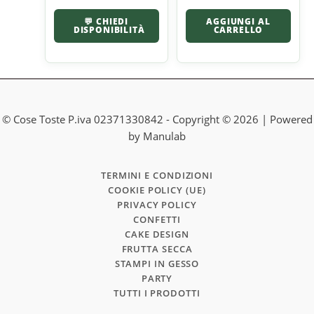
💬 CHIEDI
AGGIUNGI AL
DISPONIBILITÀ
CARRELLO
© Cose Toste P.iva 02371330842 - Copyright © 2026 | Powered
by Manulab
TERMINI E CONDIZIONI
COOKIE POLICY (UE)
PRIVACY POLICY
CONFETTI
CAKE DESIGN
FRUTTA SECCA
STAMPI IN GESSO
PARTY
TUTTI I PRODOTTI