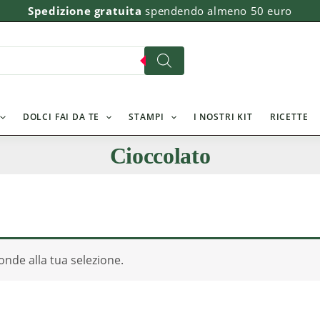
Spedizione gratuita
spendendo almeno 50 euro
DOLCI FAI DA TE
STAMPI
I NOSTRI KIT
RICETTE
Cioccolato
nde alla tua selezione.