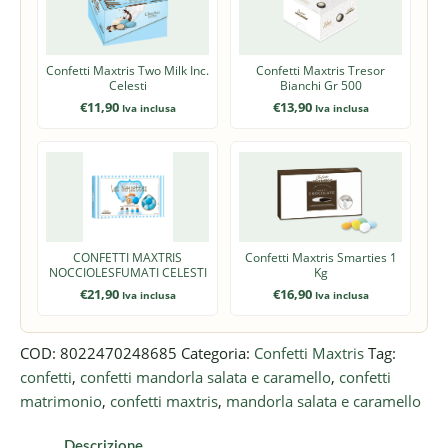
Confetti Maxtris Two Milk Inc.
Confetti Maxtris Tresor
Celesti
Bianchi Gr 500
€
11,90
€
13,90
Iva inclusa
Iva inclusa
CONFETTI MAXTRIS
Confetti Maxtris Smarties 1
NOCCIOLESFUMATI CELESTI
Kg
€
21,90
€
16,90
Iva inclusa
Iva inclusa
COD:
8022470248685
Categoria:
Confetti Maxtris
Tag:
confetti
,
confetti mandorla salata e caramello
,
confetti
matrimonio
,
confetti maxtris
,
mandorla salata e caramello
Descrizione