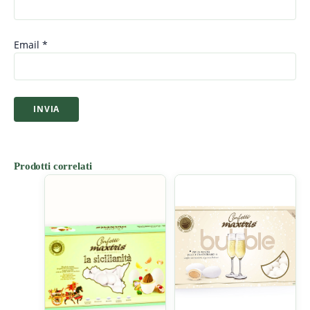
Email
*
Prodotti correlati