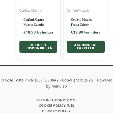
Confetti Maxtris
Confetti Maxtris
Confetti Maxtris
Confetti Maxtris
Nuance Camelia
Frutta Celeste
€
18,90
€
19,90
Iva inclusa
Iva inclusa
💬 CHIEDI
AGGIUNGI AL
DISPONIBILITÀ
CARRELLO
© Cose Toste P.iva 02371330842 - Copyright © 2026 | Powered
by Manulab
TERMINI E CONDIZIONI
COOKIE POLICY (UE)
PRIVACY POLICY