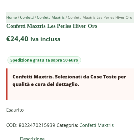
Home
/
Confetti
/
Confetti Maxtris
/ Confetti Maxtris Les Perles Hiver Oro
Confetti Maxtris Les Perles Hiver Oro
€
24,40
Iva inclusa
Confetti Maxtris. Selezionati da Cose Toste per
qualità e cura del dettaglio.
Esaurito
COD:
8022470215939
Categoria:
Confetti Maxtris
Descrizione