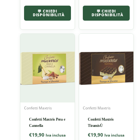
💬 CHIEDI
💬 CHIEDI
DISPONIBILITÀ
DISPONIBILITÀ
Confetti Maxtris
Confetti Maxtris
Confetti Maxtris Pera e
Confetti Maxtris
Cannella
TiramisÙ
€
19,90
€
19,90
Iva inclusa
Iva inclusa