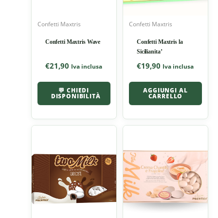
Confetti Maxtris
Confetti Maxtris
Confetti Maxtris Wave
Confetti Maxtris la
Sicilianita’
€
21,90
€
19,90
Iva inclusa
Iva inclusa
💬 CHIEDI
AGGIUNGI AL
DISPONIBILITÀ
CARRELLO