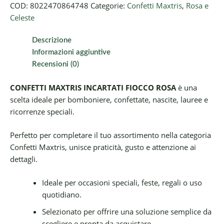
COD:
8022470864748
Categorie:
Confetti Maxtris
,
Rosa e
Celeste
Descrizione
Informazioni aggiuntive
Recensioni (0)
CONFETTI MAXTRIS INCARTATI FIOCCO ROSA
è una
scelta ideale per bomboniere, confettate, nascite, lauree e
ricorrenze speciali.
Perfetto per completare il tuo assortimento nella categoria
Confetti Maxtris, unisce praticità, gusto e attenzione ai
dettagli.
Ideale per occasioni speciali, feste, regali o uso
quotidiano.
Selezionato per offrire una soluzione semplice da
scegliere e pronta da acquistare.