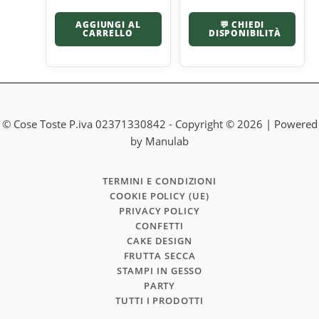
AGGIUNGI AL
💬 CHIEDI
CARRELLO
DISPONIBILITÀ
© Cose Toste P.iva 02371330842 - Copyright © 2026 | Powered
by Manulab
TERMINI E CONDIZIONI
COOKIE POLICY (UE)
PRIVACY POLICY
CONFETTI
CAKE DESIGN
FRUTTA SECCA
STAMPI IN GESSO
PARTY
TUTTI I PRODOTTI