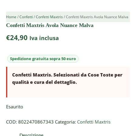
Home
/
Confetti
/
Confetti Maxtris
/ Confetti Maxtris Avola Nuance Malva
Confetti Maxtris Avola Nuance Malva
€
24,90
Iva inclusa
Confetti Maxtris. Selezionati da Cose Toste per
qualità e cura del dettaglio.
Esaurito
COD:
8022470867343
Categoria:
Confetti Maxtris
Descrizione