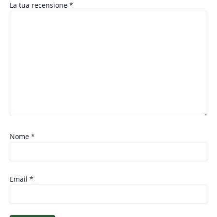
La tua recensione
*
Nome
*
Email
*