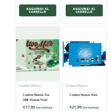
AGGIUNGI AL
AGGIUNGI AL
CARRELLO
CARRELLO
Confetti Maxtris
Confetti Maxtris
Confetti Maxtris Two
Confetti Maxtris Wave
Milk Sfumati Verde
€
17,90
€
21,90
Iva inclusa
Iva inclusa