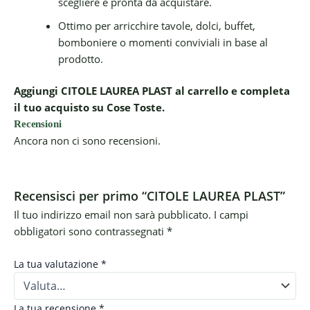
scegliere e pronta da acquistare.
Ottimo per arricchire tavole, dolci, buffet,
bomboniere o momenti conviviali in base al
prodotto.
Aggiungi CITOLE LAUREA PLAST al carrello e completa
il tuo acquisto su Cose Toste.
Recensioni
Ancora non ci sono recensioni.
Recensisci per primo “CITOLE LAUREA PLAST”
Il tuo indirizzo email non sarà pubblicato.
I campi
obbligatori sono contrassegnati
*
La tua valutazione
*
La tua recensione
*