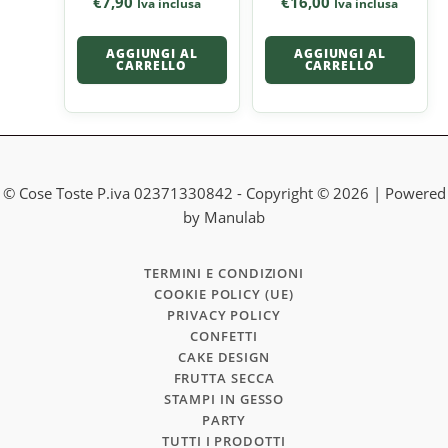
€
7,90
€
16,00
Iva inclusa
Iva inclusa
AGGIUNGI AL
AGGIUNGI AL
CARRELLO
CARRELLO
© Cose Toste P.iva 02371330842 - Copyright © 2026 | Powered
by Manulab
TERMINI E CONDIZIONI
COOKIE POLICY (UE)
PRIVACY POLICY
CONFETTI
CAKE DESIGN
FRUTTA SECCA
STAMPI IN GESSO
PARTY
TUTTI I PRODOTTI