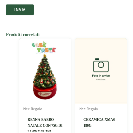
Prodotti correlati
Idee Regalo
Idee Regalo
RENNA BABBO
CERAMICA XMAS
NATALE CON 75G DI
180G
TORRONCINI