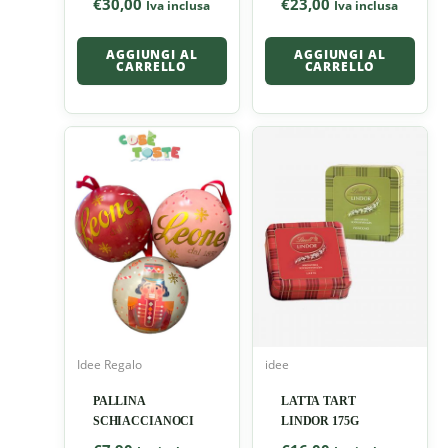
€
30,00
€
23,00
Iva inclusa
Iva inclusa
AGGIUNGI AL
AGGIUNGI AL
CARRELLO
CARRELLO
Idee Regalo
idee
PALLINA
LATTA TART
SCHIACCIANOCI
LINDOR 175G