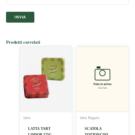
Prodotti correlati
idee
Idee Regalo
LATTA TART
SCATOLA
LINDOR 175G
TOTTONCINI