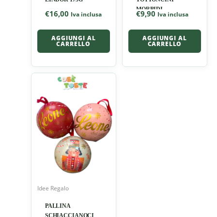
MORBIDI
€
16,00
€
9,90
Iva inclusa
Iva inclusa
FLAMIGNI 100G
AGGIUNGI AL
AGGIUNGI AL
CARRELLO
CARRELLO
Idee Regalo
PALLINA
SCHIACCIANOCI