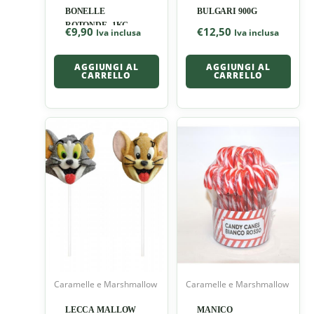
BONELLE
BULGARI 900G
ROTONDE -1KG
€
9,90
€
12,50
Iva inclusa
Iva inclusa
AGGIUNGI AL
AGGIUNGI AL
CARRELLO
CARRELLO
Caramelle e Marshmallow
Caramelle e Marshmallow
LECCA MALLOW
MANICO