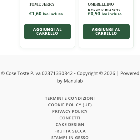
TOM E JERRY
OMBRELLINO
ROSSO E BIANCO
€
1,60
€
0,50
Iva inclusa
Iva inclusa
AGGIUNGI AL
AGGIUNGI AL
CARRELLO
CARRELLO
© Cose Toste P.iva 02371330842 - Copyright © 2026 | Powered
by Manulab
TERMINI E CONDIZIONI
COOKIE POLICY (UE)
PRIVACY POLICY
CONFETTI
CAKE DESIGN
FRUTTA SECCA
STAMPI IN GESSO