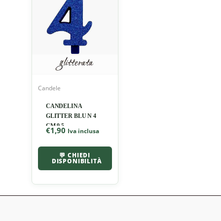
Candele
CANDELINA
GLITTER BLU N 4
CM 9.5
€
1,90
Iva inclusa
💬 CHIEDI
DISPONIBILITÀ