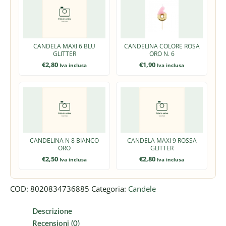
CANDELA MAXI 6 BLU
CANDELINA COLORE ROSA
GLITTER
ORO N. 6
€
2,80
€
1,90
Iva inclusa
Iva inclusa
CANDELINA N 8 BIANCO
CANDELA MAXI 9 ROSSA
ORO
GLITTER
€
2,50
€
2,80
Iva inclusa
Iva inclusa
COD:
8020834736885
Categoria:
Candele
Descrizione
Recensioni (0)