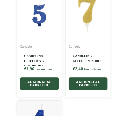
Candele
Candele
CANDELINA
CANDELINA
GLITTER N. 5
GLITTER N. 7 ORO
COLORE BLU
€
1,90
€
2,40
Iva inclusa
Iva inclusa
AGGIUNGI AL
AGGIUNGI AL
CARRELLO
CARRELLO