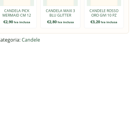
CANDELA PICK
CANDELA MAXI 3
CANDELE ROSSO
MERMAID CM 12
BLU GLITTER
ORO GIVI 10 PZ
€
2,90
€
2,80
€
3,20
Iva inclusa
Iva inclusa
Iva inclusa
ategoria:
Candele