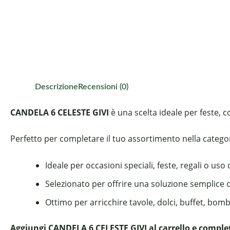
Descrizione
Recensioni (0)
CANDELA 6 CELESTE GIVI
è una scelta ideale per feste, c
Perfetto per completare il tuo assortimento nella categori
Ideale per occasioni speciali, feste, regali o uso
Selezionato per offrire una soluzione semplice 
Ottimo per arricchire tavole, dolci, buffet, bom
Aggiungi CANDELA 6 CELESTE GIVI al carrello e complet