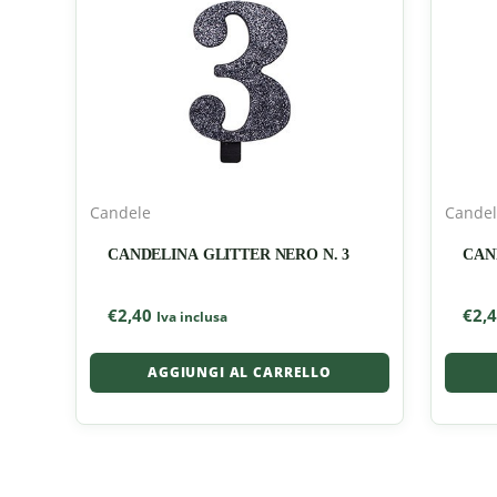
Candele
Cande
CANDELINA GLITTER NERO N. 3
CAN
€
2,40
€
2,
Iva inclusa
AGGIUNGI AL CARRELLO