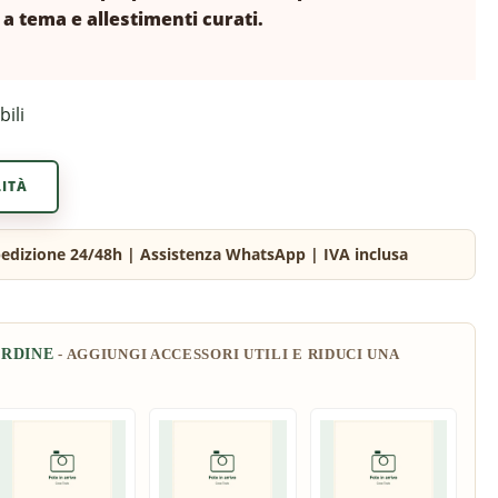
a tema e allestimenti curati.
bili
LITÀ
ORDINE