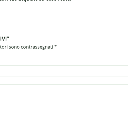
IVI”
atori sono contrassegnati
*