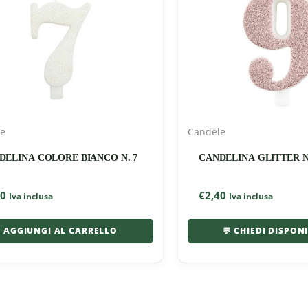
le
Candele
DELINA COLORE BIANCO N. 7
CANDELINA GLITTER N
40
€
2,40
Iva inclusa
Iva inclusa
AGGIUNGI AL CARRELLO
💬 CHIEDI DISPON