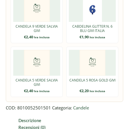
CANDELA 9 VERDE SALVIA
CABDELINA GLITTER N. 6
GIVI
BLU GIVI ITALIA
€
2,40
€
1,90
Iva inclusa
Iva inclusa
CANDELA 5 VERDE SALVIA
CANDELA 5 ROSA GOLD GIVI
GIVI
€
2,40
€
2,20
Iva inclusa
Iva inclusa
COD:
8010052501501
Categoria:
Candele
Descrizione
Recensioni (0)