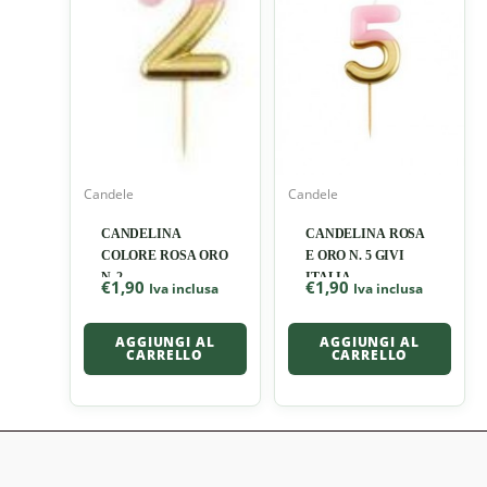
Candele
Candele
CANDELINA
CANDELINA ROSA
COLORE ROSA ORO
E ORO N. 5 GIVI
N. 2
ITALIA
€
1,90
€
1,90
Iva inclusa
Iva inclusa
AGGIUNGI AL
AGGIUNGI AL
CARRELLO
CARRELLO