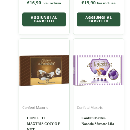
€
16,90
€
19,90
Iva inclusa
Iva inclusa
AGGIUNGI AL
AGGIUNGI AL
CARRELLO
CARRELLO
Confetti Maxtris
Confetti Maxtris
CONFETTI
Confetti Maxtris
MAXTRIS COCCO E
Nocciola Sfumate Lilla
NUT