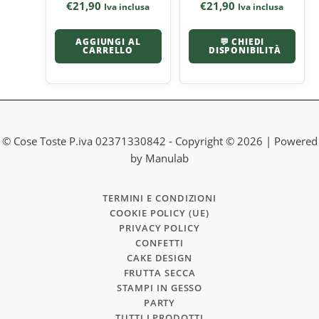
€
21,90
€
21,90
Iva inclusa
Iva inclusa
AGGIUNGI AL
💬 CHIEDI
CARRELLO
DISPONIBILITÀ
© Cose Toste P.iva 02371330842 - Copyright © 2026 | Powered
by Manulab
TERMINI E CONDIZIONI
COOKIE POLICY (UE)
PRIVACY POLICY
CONFETTI
CAKE DESIGN
FRUTTA SECCA
STAMPI IN GESSO
PARTY
TUTTI I PRODOTTI