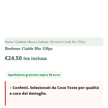
Home
/
Confetti
/
Rosa e Celeste
/ Borbone Cialde Blu 150pz
Borbone Cialde Blu 150pz
€
24,50
Iva inclusa
– Confetti. Selezionati da Cose Toste per qualità
e cura del dettaglio.