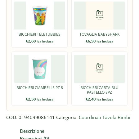
BICCHIERI TELETUBBIES
TOVAGLIA BABYSHARK
€
2,60
€
6,50
Iva inclusa
Iva inclusa
BICCHIERI CIAMBELLE PZ 8
BICCHIERI CARTA BLU
PASTELLO 8PZ
€
2,50
€
2,40
Iva inclusa
Iva inclusa
COD:
0194099086141
Categoria:
Coordinati Tavola Bimbi
Descrizione
Recensioni (0)