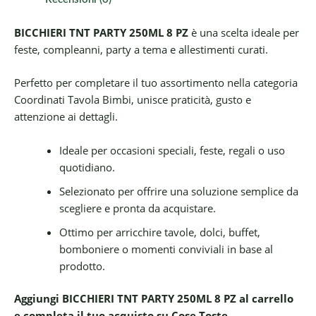
BICCHIERI TNT PARTY 250ML 8 PZ
è una scelta ideale per
feste, compleanni, party a tema e allestimenti curati.
Perfetto per completare il tuo assortimento nella categoria
Coordinati Tavola Bimbi, unisce praticità, gusto e
attenzione ai dettagli.
Ideale per occasioni speciali, feste, regali o uso
quotidiano.
Selezionato per offrire una soluzione semplice da
scegliere e pronta da acquistare.
Ottimo per arricchire tavole, dolci, buffet,
bomboniere o momenti conviviali in base al
prodotto.
Aggiungi BICCHIERI TNT PARTY 250ML 8 PZ al carrello
e completa il tuo acquisto su Cose Toste.