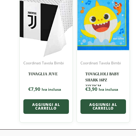
Coordinati Tavola Bimbi
Coordinati Tavola Bimbi
TOVAGLIA JUVE
TOVAGLIOLI BABY
SHARK 16PZ
33X33CM
€
7,90
€
3,90
Iva inclusa
Iva inclusa
AGGIUNGI AL
AGGIUNGI AL
CARRELLO
CARRELLO