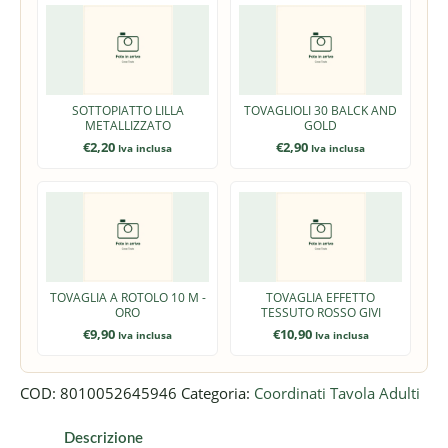
SOTTOPIATTO LILLA
TOVAGLIOLI 30 BALCK AND
METALLIZZATO
GOLD
€
2,20
€
2,90
Iva inclusa
Iva inclusa
TOVAGLIA A ROTOLO 10 M -
TOVAGLIA EFFETTO
ORO
TESSUTO ROSSO GIVI
€
9,90
€
10,90
Iva inclusa
Iva inclusa
COD:
8010052645946
Categoria:
Coordinati Tavola Adulti
Descrizione