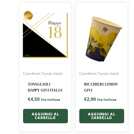
Coordinati Tavola Adulti
Coordinati Tavola Adulti
TOVAGLIOLI
BICCHIERI LEMON
HAPPY GIVI ITALIA
GIVI
€
4,50
€
2,90
Iva inclusa
Iva inclusa
AGGIUNGI AL
AGGIUNGI AL
CARRELLO
CARRELLO