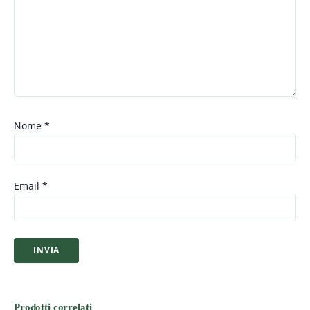
Nome
*
Email
*
Prodotti correlati