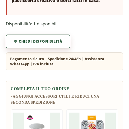
pasticceria creativa e dolci fatti in casa.
Disponibilità:
1 disponibili
💬 CHIEDI DISPONIBILITÀ
COMPLETA IL TUO ORDINE