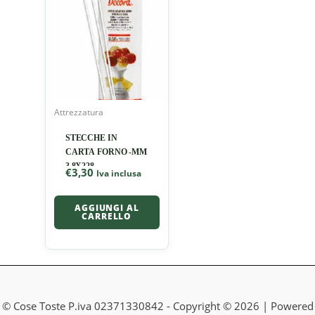
Attrezzatura
STECCHE IN
CARTA FORNO -MM
3,8X228
€
3,30
Iva inclusa
AGGIUNGI AL
CARRELLO
© Cose Toste P.iva 02371330842 - Copyright © 2026 | Powered