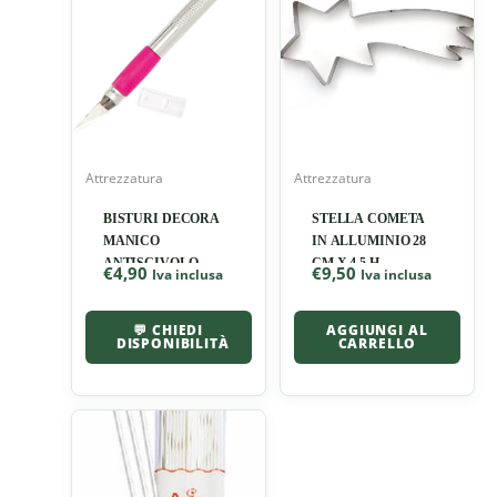
Attrezzatura
Attrezzatura
BISTURI DECORA
STELLA COMETA
MANICO
IN ALLUMINIO 28
ANTISCIVOLO
CM X 4,5 H
€
4,90
€
9,50
Iva inclusa
Iva inclusa
💬 CHIEDI
AGGIUNGI AL
DISPONIBILITÀ
CARRELLO