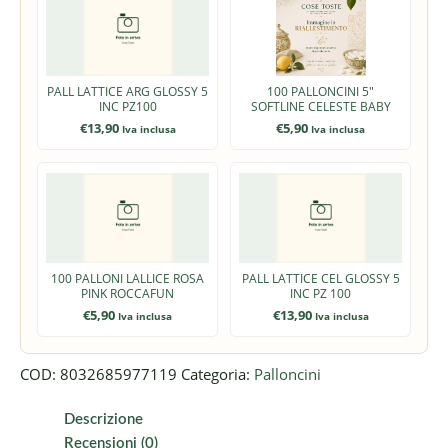
PALL LATTICE ARG GLOSSY 5
100 PALLONCINI 5"
INC PZ100
SOFTLINE CELESTE BABY
€
13,90
€
5,90
Iva inclusa
Iva inclusa
100 PALLONI LALLICE ROSA
PALL LATTICE CEL GLOSSY 5
PINK ROCCAFUN
INC PZ 100
€
5,90
€
13,90
Iva inclusa
Iva inclusa
COD:
8032685977119
Categoria:
Palloncini
Descrizione
Recensioni (0)