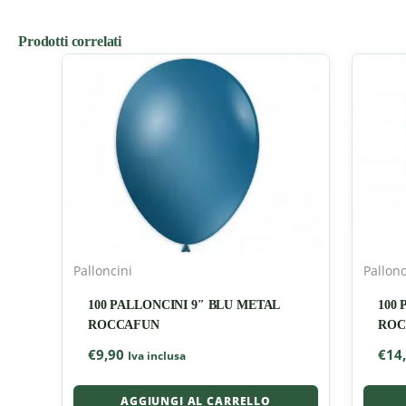
Prodotti correlati
Palloncini
Pallonc
100 PALLONCINI 9″ BLU METAL
100
ROCCAFUN
ROC
€
9,90
€
14
Iva inclusa
AGGIUNGI AL CARRELLO