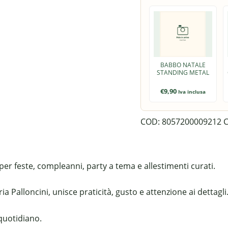
BABBO NATALE
STANDING METAL
€
9,90
Iva inclusa
COD:
8057200009212
C
per feste, compleanni, party a tema e allestimenti curati.
 Palloncini, unisce praticità, gusto e attenzione ai dettagli
 quotidiano.