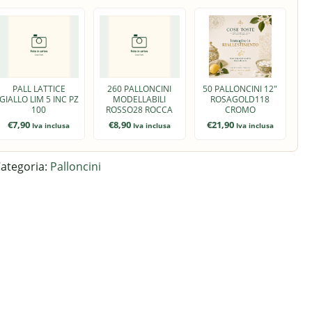
PALL LATTICE
260 PALLONCINI
50 PALLONCINI 12"
GIALLO LIM 5 INC PZ
MODELLABILI
ROSAGOLD118
100
ROSSO28 ROCCA
CROMO
€
7,90
€
8,90
€
21,90
Iva inclusa
Iva inclusa
Iva inclusa
ategoria:
Palloncini
.