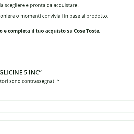
da scegliere e pronta da acquistare.
boniere o momenti conviviali in base al prodotto.
o e completa il tuo acquisto su Cose Toste.
GLICINE 5 INC”
atori sono contrassegnati
*