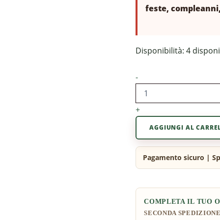
feste, compleanni,
Disponibilità:
4 disponi
-
+
AGGIUNGI AL CARRE
COMPLETA IL TUO 