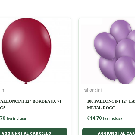
ini
Palloncini
 PALLONCINI 12″ BORDEAUX 71
100 PALLONCINI 12″ L
CA
METAL ROCC
,70
€
14,70
Iva inclusa
Iva inclusa
AGGIUNGI AL CARRELLO
AGGIUNGI AL CA