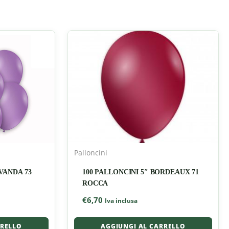
Palloncini
AVANDA 73
100 PALLONCINI 5″ BORDEAUX 71
ROCCA
€
6,70
Iva inclusa
RRELLO
AGGIUNGI AL CARRELLO