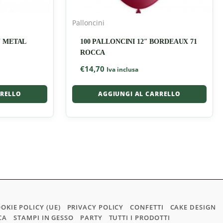
Palloncini
U METAL
100 PALLONCINI 12″ BORDEAUX 71
ROCCA
€
14,70
Iva inclusa
RRELLO
AGGIUNGI AL CARRELLO
OKIE POLICY (UE)
PRIVACY POLICY
CONFETTI
CAKE DESIGN
CA
STAMPI IN GESSO
PARTY
TUTTI I PRODOTTI