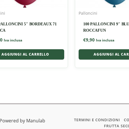
ini
Palloncini
 PALLONCINI 5″ BORDEAUX 71
100 PALLONCINI 9″ BL
CA
ROCCAFUN
70
€
9,90
Iva inclusa
Iva inclusa
AGGIUNGI AL CARRELLO
AGGIUNGI AL CA
TERMINI E CONDIZIONI
CO
| Powered by Manulab
FRUTTA SEC