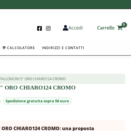
Carrello
Accedi
🎊 CALCOLATORE
INDIRIZZI E CONTATTI
 PALLONCINI 5″ ORO CHIARO124 CROMO
 5″ ORO CHIARO124 CROMO
a
″ ORO CHIARO124 CROMO: una proposta