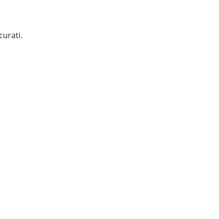
curati.
.