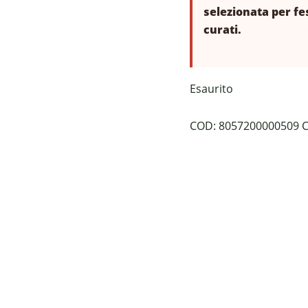
selezionata per fe
curati.
Esaurito
COD:
8057200000509
C