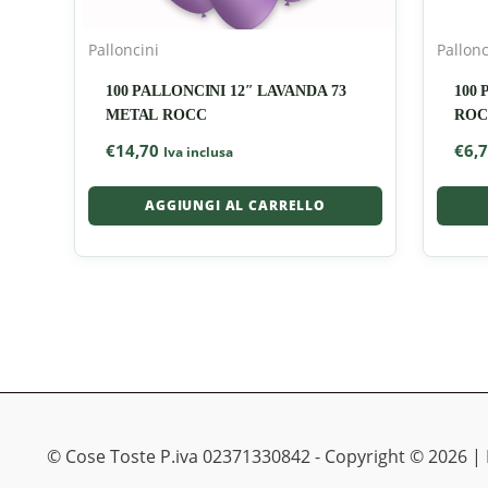
Palloncini
Pallonc
100 PALLONCINI 12″ LAVANDA 73
100
METAL ROCC
ROC
€
14,70
€
6,
Iva inclusa
AGGIUNGI AL CARRELLO
© Cose Toste P.iva 02371330842 - Copyright © 2026 