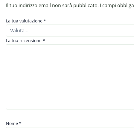
Il tuo indirizzo email non sarà pubblicato.
I campi obblig
La tua valutazione
*
La tua recensione
*
Nome
*