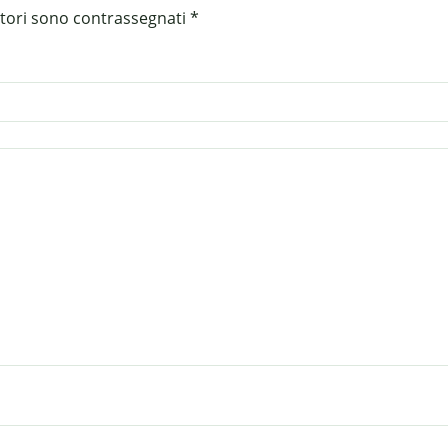
atori sono contrassegnati
*