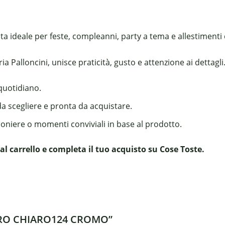
ta ideale per feste, compleanni, party a tema e allestimenti 
 Palloncini, unisce praticità, gusto e attenzione ai dettagli
 quotidiano.
da scegliere e pronta da acquistare.
boniere o momenti conviviali in base al prodotto.
arrello e completa il tuo acquisto su Cose Toste.
 ORO CHIARO124 CROMO”