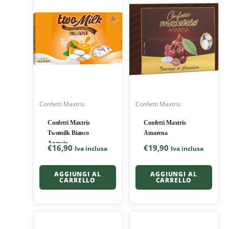
Confetti Maxtris
Confetti Maxtris
Confetti Maxtris
Confetti Maxtris
Twomilk Bianco
Amarena
Arancio
€
16,90
€
19,90
Iva inclusa
Iva inclusa
AGGIUNGI AL
AGGIUNGI AL
CARRELLO
CARRELLO