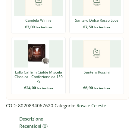
Candela Winnie
Santero Dolce Rosso Love
€
3,00
€
7,50
Iva inclusa
Iva inclusa
Lollo Caffè in Cialde Miscela
Santero Rossini
Classica - Confezione da 150
Pz
€
24,00
€
6,90
Iva inclusa
Iva inclusa
COD:
8020834067620
Categoria:
Rosa e Celeste
Descrizione
Recensioni (0)