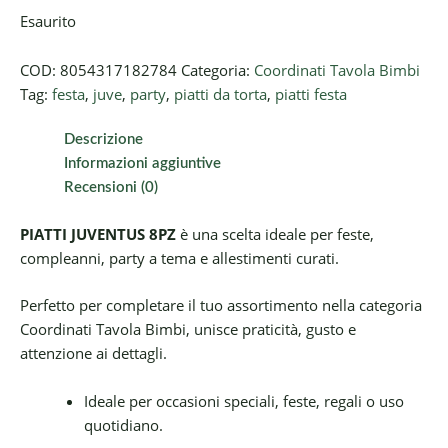
Esaurito
COD:
8054317182784
Categoria:
Coordinati Tavola Bimbi
Tag:
festa
,
juve
,
party
,
piatti da torta
,
piatti festa
Descrizione
Informazioni aggiuntive
Recensioni (0)
PIATTI JUVENTUS 8PZ
è una scelta ideale per feste,
compleanni, party a tema e allestimenti curati.
Perfetto per completare il tuo assortimento nella categoria
Coordinati Tavola Bimbi, unisce praticità, gusto e
attenzione ai dettagli.
Ideale per occasioni speciali, feste, regali o uso
quotidiano.