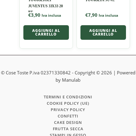
TOVAGLIOLI
TOVAGLIA JUVE
JUVENTUS 33X33 20
PZ
€
3,90
€
7,90
Iva inclusa
Iva inclusa
AGGIUNGI AL
AGGIUNGI AL
CARRELLO
CARRELLO
© Cose Toste P.iva 02371330842 - Copyright © 2026 | Powered
by Manulab
TERMINI E CONDIZIONI
COOKIE POLICY (UE)
PRIVACY POLICY
CONFETTI
CAKE DESIGN
FRUTTA SECCA
STAMPI IN GESSO