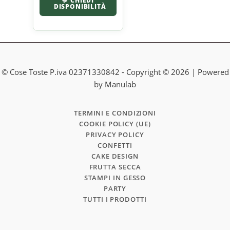
💬 CHIEDI
DISPONIBILITÀ
© Cose Toste P.iva 02371330842 - Copyright © 2026 | Powered
by Manulab
TERMINI E CONDIZIONI
COOKIE POLICY (UE)
PRIVACY POLICY
CONFETTI
CAKE DESIGN
FRUTTA SECCA
STAMPI IN GESSO
PARTY
TUTTI I PRODOTTI