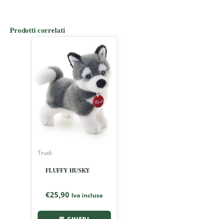
Prodotti correlati
Trudi
FLUFFY HUSKY
€
25,90
Iva inclusa