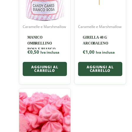
Caramelle e Marshmallow
Caramelle e Marshmallow
MANICO
GIRELLA 40 G
OMBRELLINO
ARCOBALENO
ROSA E BIANCO
€
0,50
€
1,00
Iva inclusa
Iva inclusa
AGGIUNGI AL
AGGIUNGI AL
CARRELLO
CARRELLO