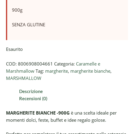
900g
SENZA GLUTINE
Esaurito
COD:
8006908004661
Categoria:
Caramelle e
Marshmallow
Tag:
margherite
,
margherite bianche
,
MARSHMALLOW
Descrizione
Recensioni (0)
MARGHERITE BIANCHE -900G
è una scelta ideale per
momenti dolci, feste, buffet e idee regalo golose.