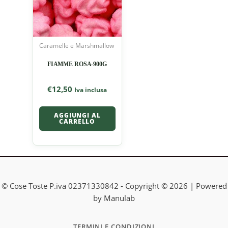
Caramelle e Marshmallow
FIAMME ROSA-900G
€
12,50
Iva inclusa
AGGIUNGI AL
CARRELLO
© Cose Toste P.iva 02371330842 - Copyright © 2026 | Powered
by Manulab
TERMINI E CONDIZIONI