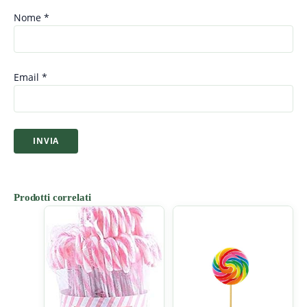
Nome
*
Email
*
Prodotti correlati