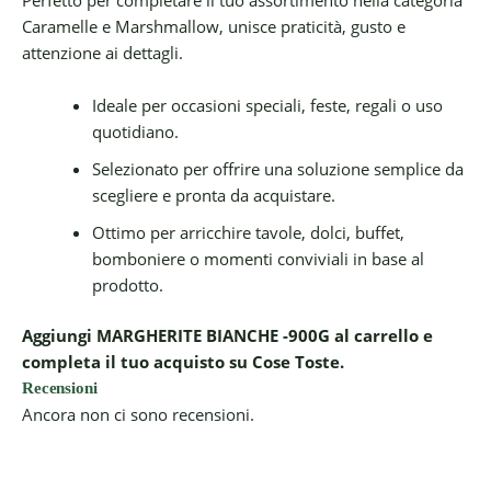
Perfetto per completare il tuo assortimento nella categoria
Caramelle e Marshmallow, unisce praticità, gusto e
attenzione ai dettagli.
Ideale per occasioni speciali, feste, regali o uso
quotidiano.
Selezionato per offrire una soluzione semplice da
scegliere e pronta da acquistare.
Ottimo per arricchire tavole, dolci, buffet,
bomboniere o momenti conviviali in base al
prodotto.
Aggiungi MARGHERITE BIANCHE -900G al carrello e
completa il tuo acquisto su Cose Toste.
Recensioni
Ancora non ci sono recensioni.