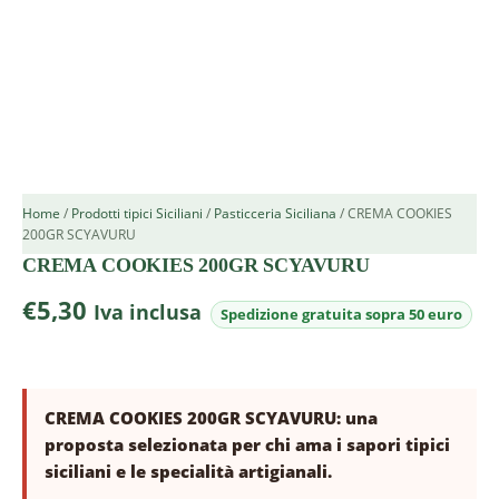
Home
/
Prodotti tipici Siciliani
/
Pasticceria Siciliana
/ CREMA COOKIES
200GR SCYAVURU
CREMA COOKIES 200GR SCYAVURU
€
5,30
Iva inclusa
CREMA COOKIES 200GR SCYAVURU: una
proposta selezionata per chi ama i sapori tipici
siciliani e le specialità artigianali.