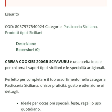
Esaurito
COD:
8057977540024
Categorie:
Pasticceria Siciliana
,
Prodotti tipici Siciliani
Descrizione
Recensioni (0)
CREMA COOKIES 200GR SCYAVURU
è una scelta ideale
per chi ama i sapori tipici siciliani e le specialità artigianali.
Perfetto per completare il tuo assortimento nella categoria
Pasticceria Siciliana, unisce praticità, gusto e attenzione ai
dettagli.
Ideale per occasioni speciali, feste, regali o uso
quotidiano.