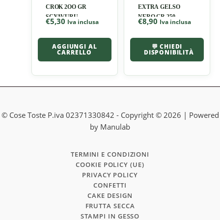
CROK 2OO GR
EXTRA GELSO
SCYAVURU
NERO GR 250
€
5,30
€
8,90
Iva inclusa
Iva inclusa
AGGIUNGI AL
💬 CHIEDI
CARRELLO
DISPONIBILITÀ
© Cose Toste P.iva 02371330842 - Copyright © 2026 | Powered
by Manulab
TERMINI E CONDIZIONI
COOKIE POLICY (UE)
PRIVACY POLICY
CONFETTI
CAKE DESIGN
FRUTTA SECCA
STAMPI IN GESSO