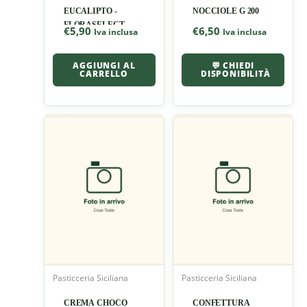
EUCALIPTO -
NOCCIOLE G 200
FLORASELECT
€
5,90
€
6,50
Iva inclusa
Iva inclusa
AGGIUNGI AL
💬 CHIEDI
CARRELLO
DISPONIBILITÀ
Pasticceria Siciliana
Pasticceria Siciliana
CREMA CHOCO
CONFETTURA