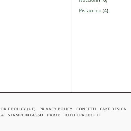
Nocciola
(16)
Pistacchio
(4)
OKIE POLICY (UE)
PRIVACY POLICY
CONFETTI
CAKE DESIGN
CA
STAMPI IN GESSO
PARTY
TUTTI I PRODOTTI