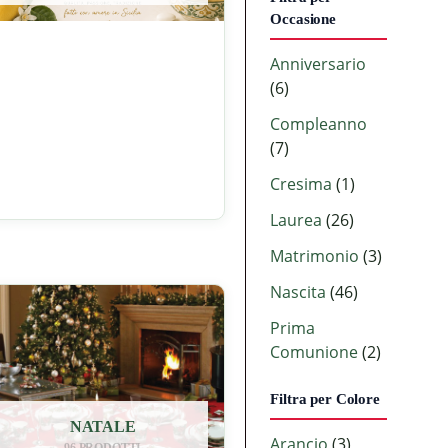
Occasione
Anniversario
(6)
Compleanno
(7)
Cresima
(1)
Laurea
(26)
Matrimonio
(3)
Nascita
(46)
Prima
Comunione
(2)
Filtra per Colore
NATALE
Arancio
(3)