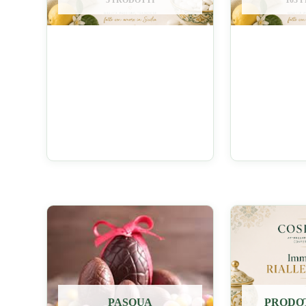
5 PRODOTTI
103 
PASQUA
PRODOT