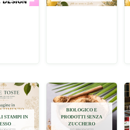
BIOLOGICO E
I STAMPI IN
PRODOTTI SENZA
ESSO
ZUCCHERO