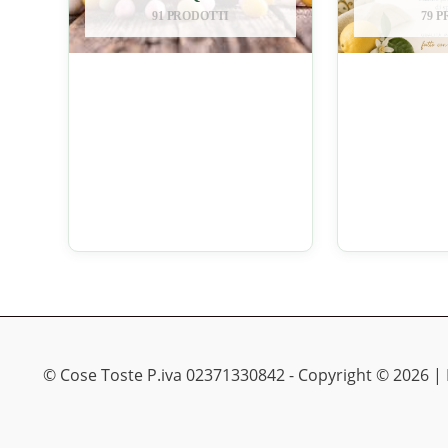
91 PRODOTTI
79 
© Cose Toste P.iva 02371330842 - Copyright © 2026 