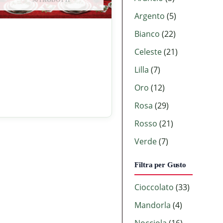
96 PRODOTTI
Argento
(5)
Bianco
(22)
Celeste
(21)
Lilla
(7)
Oro
(12)
Rosa
(29)
Rosso
(21)
Verde
(7)
Filtra per Gusto
Cioccolato
(33)
Mandorla
(4)