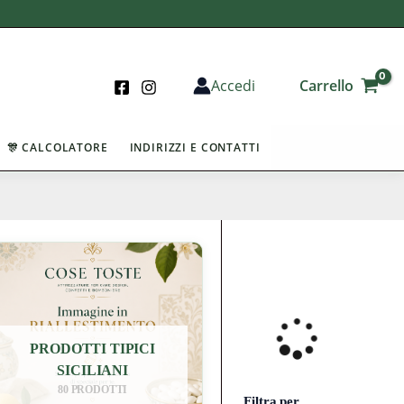
Carrello
Accedi
🎊 CALCOLATORE
INDIRIZZI E CONTATTI
PRODOTTI TIPICI
SICILIANI
80 PRODOTTI
Filtra per