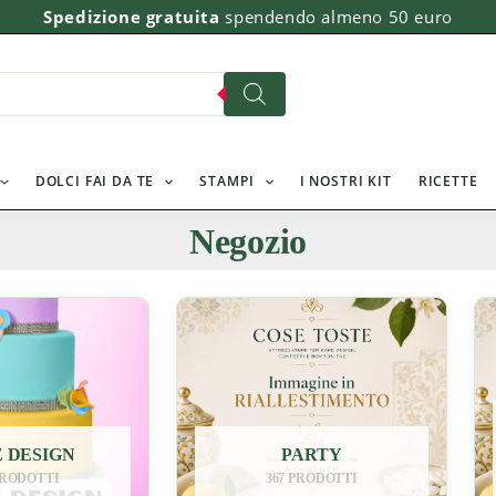
Spedizione gratuita
spendendo almeno 50 euro
DOLCI FAI DA TE
STAMPI
I NOSTRI KIT
RICETTE
Negozio
 DESIGN
PARTY
PRODOTTI
367 PRODOTTI