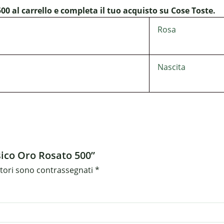
l carrello e completa il tuo acquisto su Cose Toste.
Rosa
Nascita
sico Oro Rosato 500”
atori sono contrassegnati
*