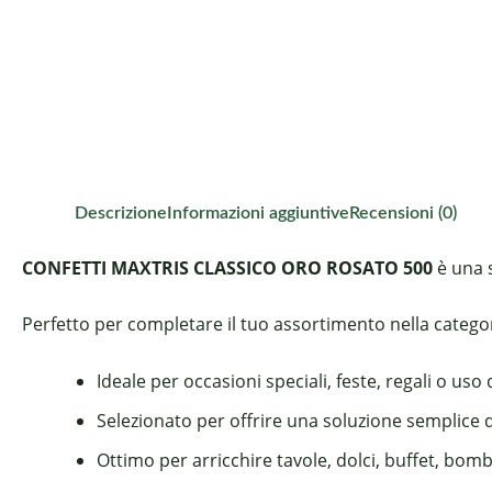
Descrizione
Informazioni aggiuntive
Recensioni (0)
CONFETTI MAXTRIS CLASSICO ORO ROSATO 500
è una s
Perfetto per completare il tuo assortimento nella categori
Ideale per occasioni speciali, feste, regali o uso
Selezionato per offrire una soluzione semplice 
Ottimo per arricchire tavole, dolci, buffet, bom