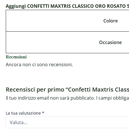
Aggiungi CONFETTI MAXTRIS CLASSICO ORO ROSATO 500 a
Colore
Occasione
Recensioni
Ancora non ci sono recensioni.
Recensisci per primo “Confetti Maxtris Clas
Il tuo indirizzo email non sarà pubblicato.
I campi obblig
La tua valutazione
*