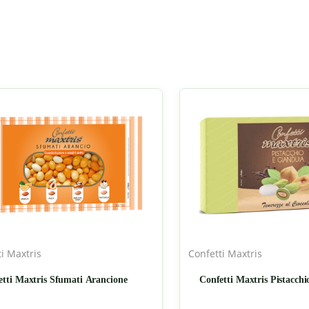
i Maxtris
Confetti Maxtris
etti Maxtris Sfumati Arancione
Confetti Maxtris Pistacchi