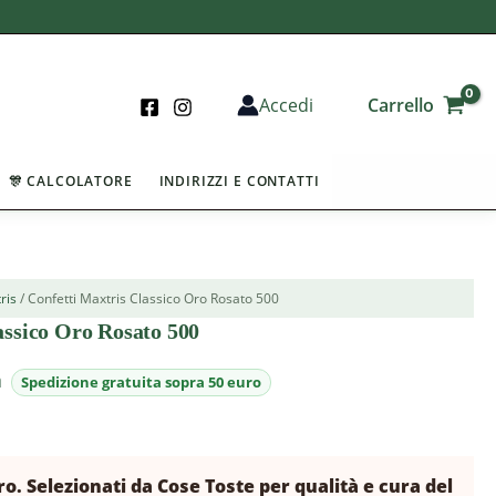
Carrello
Accedi
🎊 CALCOLATORE
INDIRIZZI E CONTATTI
ris
/ Confetti Maxtris Classico Oro Rosato 500
assico Oro Rosato 500
a
ro. Selezionati da Cose Toste per qualità e cura del