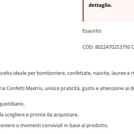
dettaglio.
Esaurito
COD:
8022470253795
C
celta ideale per bomboniere, confettate, nascite, lauree e ri
a Confetti Maxtris, unisce praticità, gusto e attenzione ai de
 quotidiano.
da scegliere e pronta da acquistare.
boniere o momenti conviviali in base al prodotto.