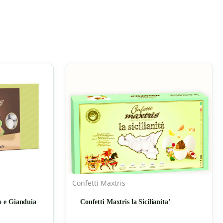
Confetti Maxtris
o e Gianduia
Confetti Maxtris la Sicilianita’