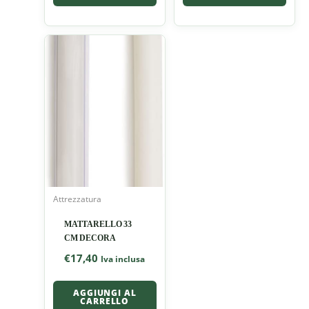
Attrezzatura
MATTARELLO 33
CM DECORA
€
17,40
Iva inclusa
AGGIUNGI AL
CARRELLO