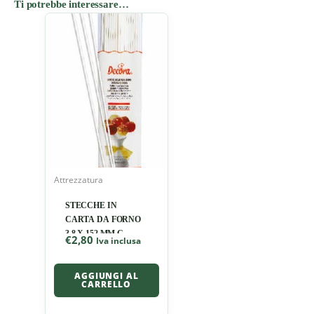
Ti potrebbe interessare…
Attrezzatura
STECCHE IN
CARTA DA FORNO
3.8 X 152 MM C
€
2,80
Iva inclusa
AGGIUNGI AL
CARRELLO