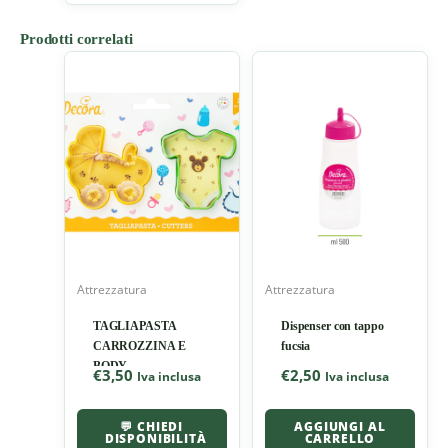
Prodotti correlati
Attrezzatura
Attrezzatura
TAGLIAPASTA
Dispenser con tappo
CARROZZINA E
fucsia
BODY
€
3,50
€
2,50
Iva inclusa
Iva inclusa
💬 CHIEDI
AGGIUNGI AL
DISPONIBILITÀ
CARRELLO