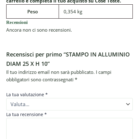
carrello e completa il tuo acquisto su Cose Toste.
Peso
0,354 kg
Recensioni
Ancora non ci sono recensioni.
Recensisci per primo “STAMPO IN ALLUMINIO
DIAM 25 X H 10”
Il tuo indirizzo email non sarà pubblicato.
I campi
obbligatori sono contrassegnati
*
La tua valutazione
*
La tua recensione
*