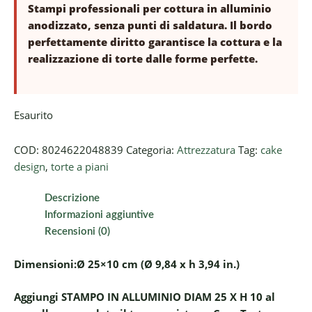
Stampi professionali per cottura in alluminio
anodizzato, senza punti di saldatura. Il bordo
perfettamente diritto garantisce la cottura e la
realizzazione di torte dalle forme perfette.
Esaurito
COD:
8024622048839
Categoria:
Attrezzatura
Tag:
cake
design
,
torte a piani
Descrizione
Informazioni aggiuntive
Recensioni (0)
Dimensioni:Ø 25×10 cm (Ø 9,84 x h 3,94 in.)
Aggiungi STAMPO IN ALLUMINIO DIAM 25 X H 10 al