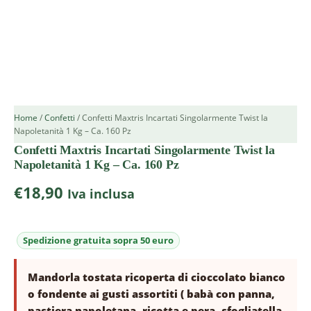
Home
/
Confetti
/ Confetti Maxtris Incartati Singolarmente Twist la
Napoletanità 1 Kg – Ca. 160 Pz
Confetti Maxtris Incartati Singolarmente Twist la
Napoletanità 1 Kg – Ca. 160 Pz
€
18,90
Iva inclusa
Mandorla tostata ricoperta di cioccolato bianco
o fondente ai gusti assortiti ( babà con panna,
pastiera napoletana, ricotta e pera, sfogliatella,