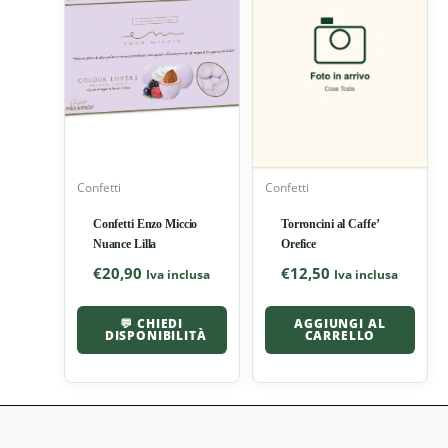
Confetti
Confetti
Confetti Enzo Miccio
Torroncini al Caffe’
Nuance Lilla
Orefice
€
20,90
€
12,50
Iva inclusa
Iva inclusa
💬 CHIEDI
AGGIUNGI AL
DISPONIBILITÀ
CARRELLO