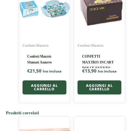
Confetti Maxtris
Confetti Maxtris
Confetti Maxtris
CONFETTI
Sfumati Azzurro
MAXTRIS INCART
DOLCE EVENTO
€
21,50
€
13,90
Iva inclusa
Iva inclusa
AGGIUNGI AL
AGGIUNGI AL
CARRELLO
CARRELLO
Prodotti correlati