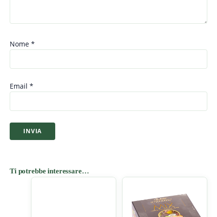
Nome
*
Email
*
Ti potrebbe interessare…