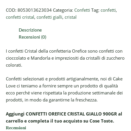
COD:
8053013623034
Categoria:
Confetti
Tag:
confetti
,
confetti cristal
,
confetti gialli
,
cristal
Descrizione
Recensioni (0)
I confetti Cristal della confetteria Orefice sono confetti con
cioccolato e Mandorla e impreziositi da cristalli di zucchero
colorati.
Confetti selezionati e prodotti artigianalmente, noi di Cake
Love ci teniamo a fornire sempre un prodotto di qualità
ecco perché viene rispettata la produzione settimanale dei
prodotti, in modo da garantirne la freschezza.
Aggiungi CONFETTI OREFICE CRISTAL GIALLO 900GR al
carrello e completa il tuo acquisto su Cose Toste.
Recensioni