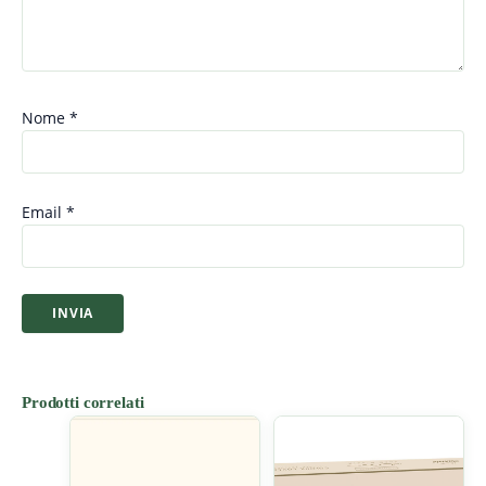
Nome
*
Email
*
Prodotti correlati