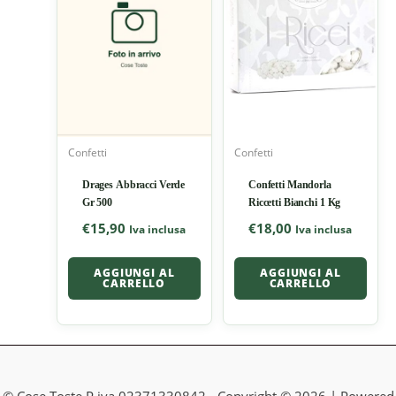
Confetti
Confetti
Drages Abbracci Verde
Confetti Mandorla
Gr 500
Riccetti Bianchi 1 Kg
€
15,90
€
18,00
Iva inclusa
Iva inclusa
AGGIUNGI AL
AGGIUNGI AL
CARRELLO
CARRELLO