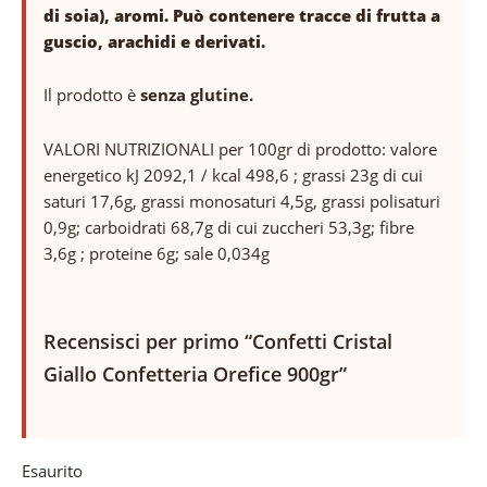
di soia), aromi. Può contenere tracce di frutta a
guscio, arachidi e derivati.
Il prodotto è
senza glutine.
VALORI NUTRIZIONALI per 100gr di prodotto: valore
energetico kJ 2092,1 / kcal 498,6 ; grassi 23g di cui
saturi 17,6g, grassi monosaturi 4,5g, grassi polisaturi
0,9g; carboidrati 68,7g di cui zuccheri 53,3g; fibre
3,6g ; proteine 6g; sale 0,034g
Recensisci per primo “Confetti Cristal
Giallo Confetteria Orefice 900gr”
Esaurito