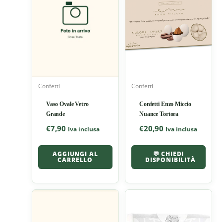
Confetti
Confetti
Vaso Ovale Vetro
Confetti Enzo Miccio
Grande
Nuance Tortora
€
7,90
€
20,90
Iva inclusa
Iva inclusa
AGGIUNGI AL
💬 CHIEDI
CARRELLO
DISPONIBILITÀ