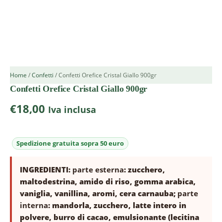
Home
/
Confetti
/ Confetti Orefice Cristal Giallo 900gr
Confetti Orefice Cristal Giallo 900gr
€
18,00
Iva inclusa
INGREDIENTI:
parte esterna
: zucchero,
maltodestrina, amido di riso, gomma arabica,
vaniglia, vanillina, aromi, cera carnauba;
parte
interna
: mandorla, zucchero, latte intero in
polvere, burro di cacao, emulsionante (lecitina