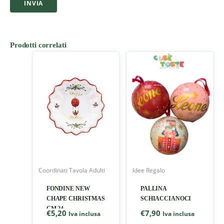
Prodotti correlati
Coordinati Tavola Adulti
Idee Regalo
FONDINE NEW
PALLINA
CHAPE CHRISTMAS
SCHIACCIANOCI
CM 24
€
5,20
€
7,90
Iva inclusa
Iva inclusa