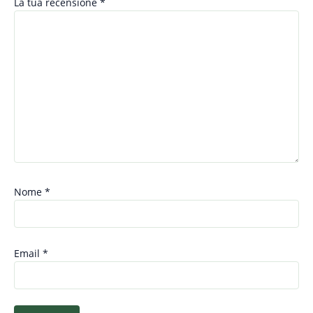
La tua recensione
*
Nome
*
Email
*