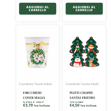
AGGIUNGI AL
AGGIUNGI AL
CARRELLO
CARRELLO
Coordinati Tavola Adulti
Coordinati Tavola Adulti
8 BICCHIERI
PIATTI CHAPED
COVER MAGIA
SANTAS FRIENDS
NATALE 250CC
27X24 8PZ
€
3,70
€
4,50
Iva inclusa
Iva inclusa